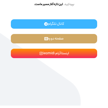
بپردازید.
این تازه آغاز مسیر ماست.
کانال تلگرام
صفحه دوره
اینستاگرام ieomidi