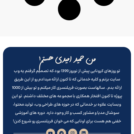
من حمید امیدی هستم!
تو روزهای کرونایی پیش از نوروز 1399 بود که تصمیم گرفتم یه وب
سایت بزنم و کلیه خدماتی که تا کنون ارائه میدادم رو از این طریق
ارائه بدم . سالهاست بصورت فریلنسری کار میکنم و تو بیش از 1000
پروژه تا کنون افتخار همکاری با مجموعه های مختلف داشتم. تو این
وبسایت علاوه بر خدماتی که در حوزه های طراحی وب، تولید محتوا،
سوشال مدیا و مشاور کسب و کار وجود داره. دوره های آموزشی
خفنی هم هست برای اونایی که می خوان فریلنسری رو شروع کنن!