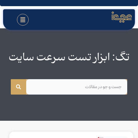
تگ: ابزار تست سرعت سایت