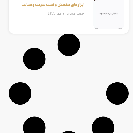
ابزارهای سنجش و تست سرعت وبسایت
حمید امیدی
7 مهر 1399