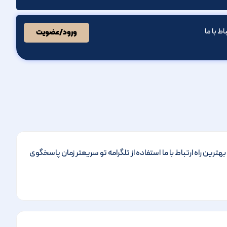
باط با ما
ورود/عضویت
ترین راه ارتباط با ما استفاده از تلگرامه تو سریعتر زمان پاسخگوی