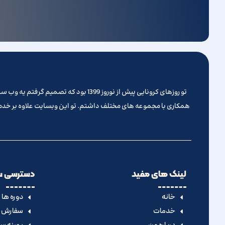
همکاری با مجموعه های مختلف داشتم. تو این وبسایت علاوه بر خدما
لینک های مفید
دسترسی س
خانه
دوره ها
خدمات
سفارش پ