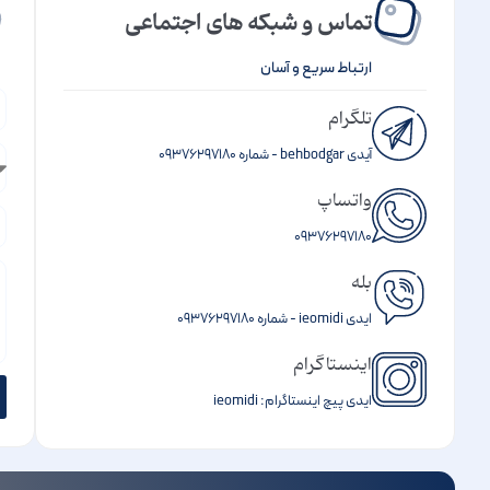
تماس و شبکه های اجتماعی
ارتباط سریع و آسان
تلگرام
آیدی behbodgar - شماره ۰۹۳۷۶۲۹۷۱۸۰
واتساپ
۰۹۳۷۶۲۹۷۱۸۰
بله
ایدی ieomidi - شماره ۰۹۳۷۶۲۹۷۱۸۰
اینستاگرام
ایدی پیچ اینستاگرام: ieomidi