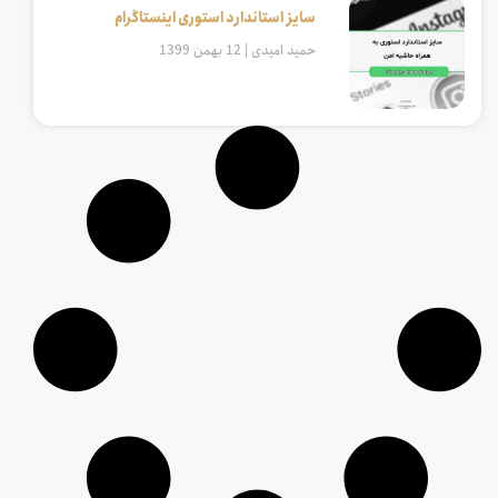
سایز استاندارد استوری اینستاگرام
حمید امیدی
12 بهمن 1399