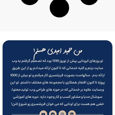
من حمید امیدی هستم!
تو روزهای کرونایی پیش از نوروز 1399 بود که تصمیم گرفتم یه وب
سایت بزنم و کلیه خدماتی که تا کنون ارائه میدادم رو از این طریق
ارائه بدم . سالهاست بصورت فریلنسری کار میکنم و تو بیش از 1000
پروژه تا کنون افتخار همکاری با مجموعه های مختلف داشتم. تو این
وبسایت علاوه بر خدماتی که در حوزه های طراحی وب، تولید محتوا،
سوشال مدیا و مشاور کسب و کار وجود داره. دوره های آموزشی
خفنی هم هست برای اونایی که می خوان فریلنسری رو شروع کنن!