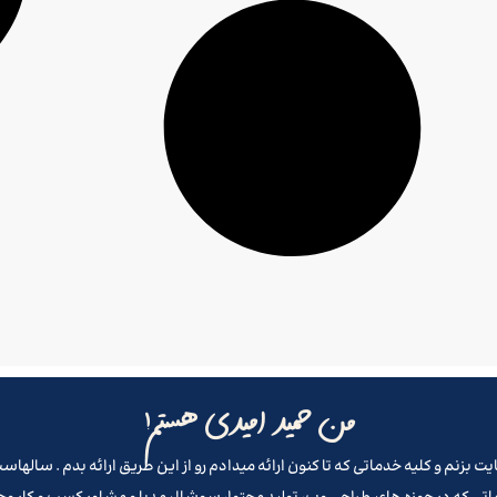
من حمید امیدی هستم!