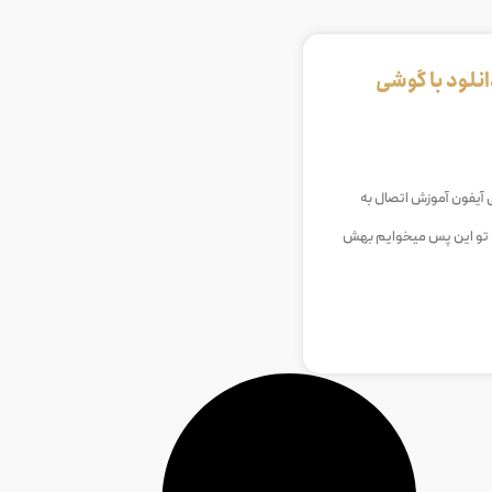
نلود با گوشی
 آیفون آموزش اتصال به
ه تو این پس میخوایم بهش