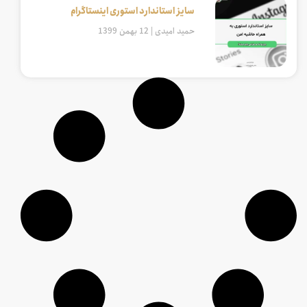
سایز استاندارد استوری اینستاگرام
حمید امیدی
12 بهمن 1399