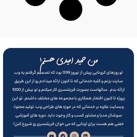
من حمید امیدی هستم!
تو روزهای کرونایی پیش از نوروز 1399 بود که تصمیم گرفتم یه وب
سایت بزنم و کلیه خدماتی که تا کنون ارائه میدادم رو از این طریق
ارائه بدم . سالهاست بصورت فریلنسری کار میکنم و تو بیش از 1000
پروژه تا کنون افتخار همکاری با مجموعه های مختلف داشتم. تو این
وبسایت علاوه بر خدماتی که در حوزه های طراحی وب، تولید محتوا،
سوشال مدیا و مشاور کسب و کار وجود داره. دوره های آموزشی
خفنی هم هست برای اونایی که می خوان فریلنسری رو شروع کنن!