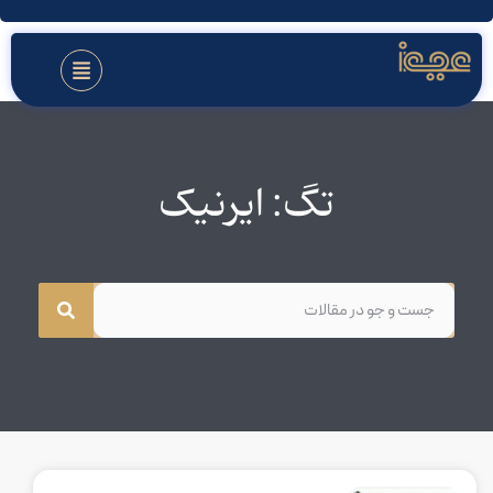
تگ: ایرنیک