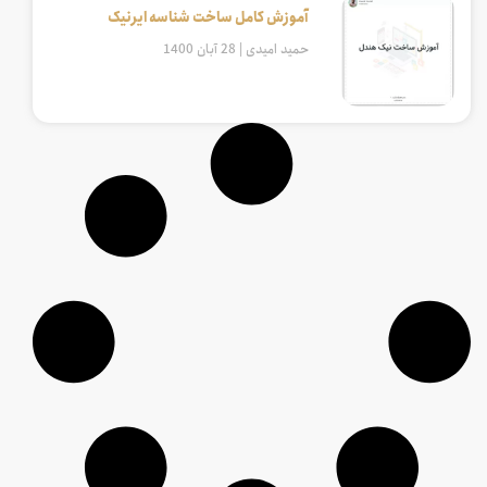
آموزش کامل ساخت شناسه ایرنیک
حمید امیدی
28 آبان 1400