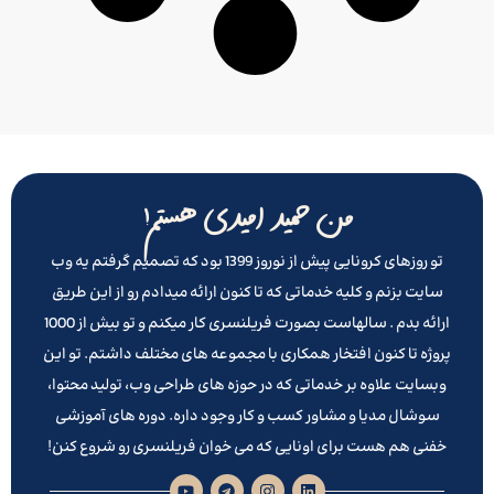
من حمید امیدی هستم!
تو روزهای کرونایی پیش از نوروز 1399 بود که تصمیم گرفتم یه وب
سایت بزنم و کلیه خدماتی که تا کنون ارائه میدادم رو از این طریق
ارائه بدم . سالهاست بصورت فریلنسری کار میکنم و تو بیش از 1000
پروژه تا کنون افتخار همکاری با مجموعه های مختلف داشتم. تو این
وبسایت علاوه بر خدماتی که در حوزه های طراحی وب، تولید محتوا،
سوشال مدیا و مشاور کسب و کار وجود داره. دوره های آموزشی
خفنی هم هست برای اونایی که می خوان فریلنسری رو شروع کنن!