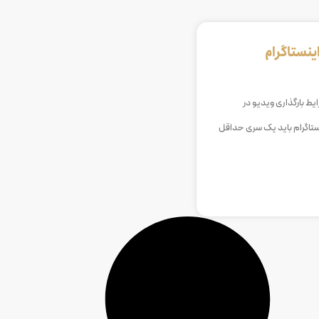
ینستاگرام
ایط بارگذاری ویدیو در
ینستاگرام باید یک سری حداقل