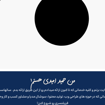
من حمید امیدی هستم!
تی که در حوزه های طراحی وب، تولید محتوا، سوشال مدیا و مشاور کسب و کار و
فریلنسری رو شروع کنن!