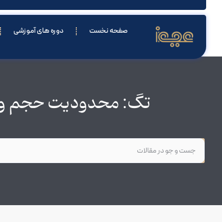
صفحه نخست
دوره های آموزشی
تگ: محدودیت حجم وید