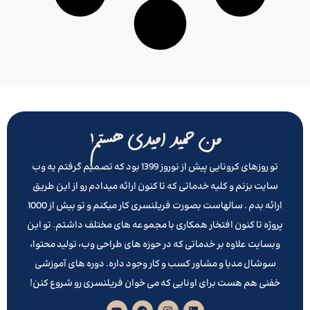
من حمید امیدی هستم!
تو روزهای کرونایی پیش از نوروز 1399 بود که تصمیم گرفتم یه وب
سایت بزنم و کلیه خدماتی که تا کنون ارائه میدادم رو از این طریق
ارائه بدم . سالهاست بصورت فریلنسری کار میکنم و تو بیش از 1000
پروژه تا کنون افتخار همکاری با مجموعه های مختلف داشتم. تو این
وبسایت علاوه بر خدماتی که در حوزه های طراحی وب، تولید محتوا،
سوشال مدیا و مشاور کسب و کار وجود داره. دوره های آموزشی
خفنی هم هست برای اونایی که می خوان فریلنسری رو شروع کنن!