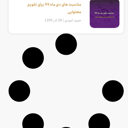
مناسبت های دی ماه 99 برای تقویم
محتوایی
حمید امیدی
28 آذر 1399