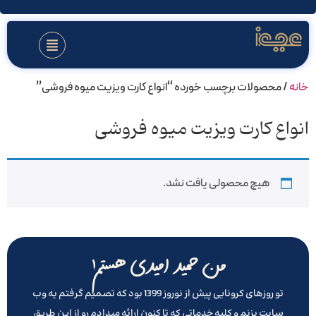
خانه
/ محصولات برچسب خورده “انواع کارت ویزیت میوه فروشی”
انواع کارت ویزیت میوه فروشی
هیچ محصولی یافت نشد.
من حمید امیدی هستم!
تو روزهای کرونایی پیش از نوروز 1399 بود که تصمیم گرفتم یه وب
سایت بزنم و کلیه خدماتی که تا کنون ارائه میدادم رو از این طریق