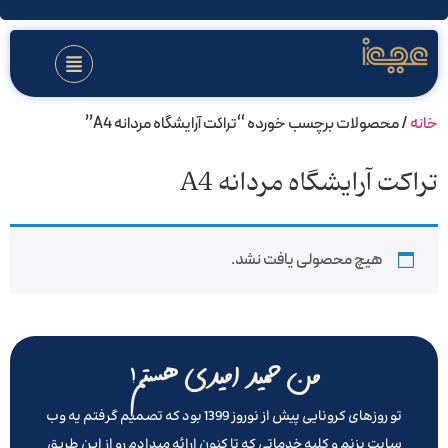
خانه
/ محصولات برچسب خورده “تراکت آرایشگاه مردانه A4”
تراکت آرایشگاه مردانه A4
هیچ محصولی یافت نشد.
من حمید امیدی هستم!
تو روزهای کرونایی پیش از نوروز 1399 بود که تصمیم گرفتم یه وب
سایت بزنم و کلیه خدماتی که تا کنون ارائه میدادم رو از این طریق