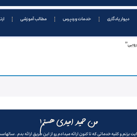
دیوار یادگاری
خدمات وردپرس
مطالب آموزشی
ارت
رویی”
من حمید امیدی هستم!