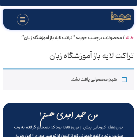
خانه
/ محصولات برچسب خورده “تراکت لایه باز آموزشگاه زبان”
تراکت لایه باز آموزشگاه زبان
هیچ محصولی یافت نشد.
من حمید امیدی هستم!
تو روزهای کرونایی پیش از نوروز 1399 بود که تصمیم گرفتم یه وب
سایت بزنم و کلیه خدماتی که تا کنون ارائه میدادم رو از این طریق