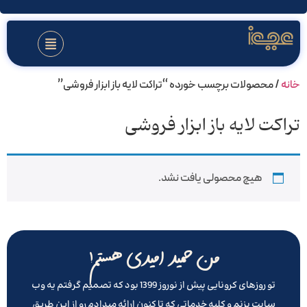
خانه
/ محصولات برچسب خورده “تراکت لایه باز ابزار فروشی”
تراکت لایه باز ابزار فروشی
هیچ محصولی یافت نشد.
من حمید امیدی هستم!
تو روزهای کرونایی پیش از نوروز 1399 بود که تصمیم گرفتم یه وب
سایت بزنم و کلیه خدماتی که تا کنون ارائه میدادم رو از این طریق