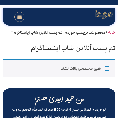
خانه
/ محصولات برچسب خورده “تم پست آنلاین شاپ اینستاگرام”
تم پست آنلاین شاپ اینستاگرام
هیچ محصولی یافت نشد.
من حمید امیدی هستم!
تو روزهای کرونایی پیش از نوروز 1399 بود که تصمیم گرفتم یه وب
سایت بزنم و کلیه خدماتی که تا کنون ارائه میدادم رو از این طریق