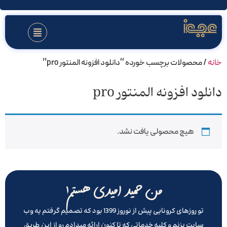
خانه
/ محصولات برچسب خورده “دانلود افزونه المنتور pro”
دانلود افزونه المنتور pro
هیچ محصولی یافت نشد.
من حمید امیدی هستم!
تو روزهای کرونایی پیش از نوروز 1399 بود که تصمیم گرفتم یه وب
سایت بزنم و کلیه خدماتی که تا کنون ارائه میدادم رو از این طریق