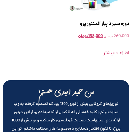
دوره سیر تا پیاز المنتور پرو
260,000
تومان
138,000
تومان
اطلاعات بیشتر
من حمید امیدی هستم!
تو روزهای کرونایی پیش از نوروز 1399 بود که تصمیم گرفتم یه وب
سایت بزنم و کلیه خدماتی که تا کنون ارائه میدادم رو از این طریق
ارائه بدم . سالهاست بصورت فریلنسری کار میکنم و تو بیش از 1000
پروژه تا کنون افتخار همکاری با مجموعه های مختلف داشتم. تو این