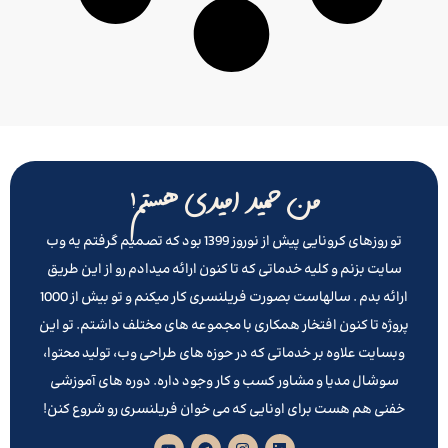
من حمید امیدی هستم!
تو روزهای کرونایی پیش از نوروز 1399 بود که تصمیم گرفتم یه وب
سایت بزنم و کلیه خدماتی که تا کنون ارائه میدادم رو از این طریق
ارائه بدم . سالهاست بصورت فریلنسری کار میکنم و تو بیش از 1000
پروژه تا کنون افتخار همکاری با مجموعه های مختلف داشتم. تو این
وبسایت علاوه بر خدماتی که در حوزه های طراحی وب، تولید محتوا،
سوشال مدیا و مشاور کسب و کار وجود داره. دوره های آموزشی
خفنی هم هست برای اونایی که می خوان فریلنسری رو شروع کنن!