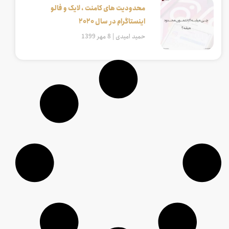
محدودیت های کامنت ، لایک و فالو
اینستاگرام در سال 2020
حمید امیدی
8 مهر 1399