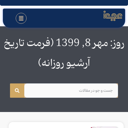
روز: مهر 8, 1399 (فرمت تاریخ
آرشیو روزانه)