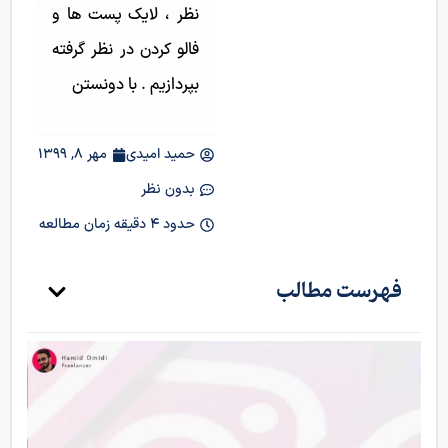
نظر ، لایک پست ها و
فالو کردن در نظر گرفته
بپردازیم . با دونستن
حمید امیدی
مهر 8, 1399
بدون نظر
حدود 4 دقیقه زمان مطالعه
فهرست مطالب