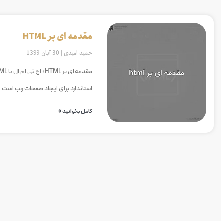
مقدمه ای بر HTML
حمید امیدی
30 آبان 1399
استاندارد برای ایجاد صفحات وب است .
کامل بخوانید »