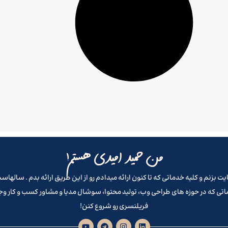
من حمید امیدی هستم!
تی که در حوزه های طراحی وب، تولید محتوا، سوشال مدیا و مشاور کسب و کار و
فریلنسری رو شروع کنن!