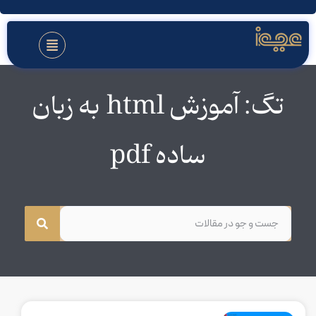
تگ: آموزش html به زبان
ساده pdf