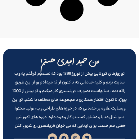
من حمید امیدی هستم!
تو روزهای کرونایی پیش از نوروز 1399 بود که تصمیم گرفتم یه وب
سایت بزنم و کلیه خدماتی که تا کنون ارائه میدادم رو از این طریق
ارائه بدم . سالهاست بصورت فریلنسری کار میکنم و تو بیش از 1000
پروژه تا کنون افتخار همکاری با مجموعه های مختلف داشتم. تو این
وبسایت علاوه بر خدماتی که در حوزه های طراحی وب، تولید محتوا،
سوشال مدیا و مشاور کسب و کار وجود داره. دوره های آموزشی
خفنی هم هست برای اونایی که می خوان فریلنسری رو شروع کنن!