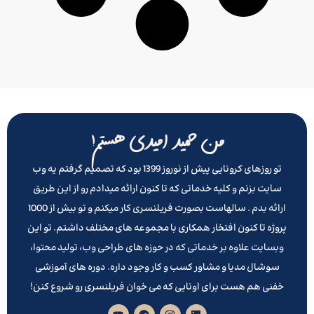
من حمید امیدی هستم!
تو روزهای کرونایی پیش از نوروز 1399 بود که تصمیم گرفتم یه وب
سایت بزنم و کلیه خدماتی که تا کنون ارائه میدادم رو از این طریق
ارائه بدم . سالهاست بصورت فریلنسری کار میکنم و تو بیش از 1000
پروژه تا کنون افتخار همکاری با مجموعه های مختلف داشتم. تو این
وبسایت علاوه بر خدماتی که در حوزه های طراحی وب، تولید محتوا،
سوشال مدیا و مشاور کسب و کار وجود داره. دوره های آموزشی
خفنی هم هست برای اونایی که می خوان فریلنسری رو شروع کنن!