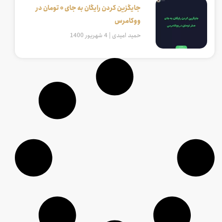
جایگزین کردن رایگان به جای 0 تومان در
ووکامرس
حمید امیدی
4 شهریور 1400