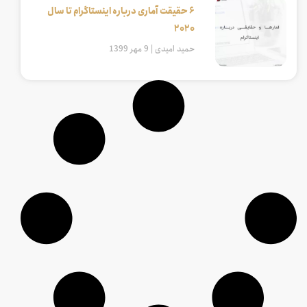
6 حقیقت آماری درباره اینستاگرام تا سال
2020
حمید امیدی
9 مهر 1399