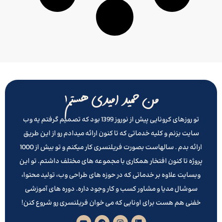
من حمید امیدی هستم!
تو روزهای کرونایی پیش از نوروز 1399 بود که تصمیم گرفتم یه وب
سایت بزنم و کلیه خدماتی که تا کنون ارائه میدادم رو از این طریق
ارائه بدم . سالهاست بصورت فریلنسری کار میکنم و تو بیش از 1000
پروژه تا کنون افتخار همکاری با مجموعه های مختلف داشتم. تو این
وبسایت علاوه بر خدماتی که در حوزه های طراحی وب، تولید محتوا،
سوشال مدیا و مشاور کسب و کار وجود داره. دوره های آموزشی
خفنی هم هست برای اونایی که می خوان فریلنسری رو شروع کنن!