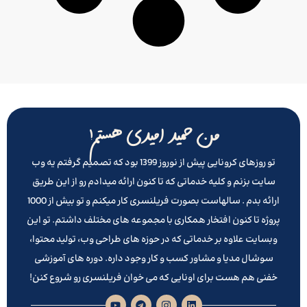
من حمید امیدی هستم!
تو روزهای کرونایی پیش از نوروز 1399 بود که تصمیم گرفتم یه وب
سایت بزنم و کلیه خدماتی که تا کنون ارائه میدادم رو از این طریق
ارائه بدم . سالهاست بصورت فریلنسری کار میکنم و تو بیش از 1000
پروژه تا کنون افتخار همکاری با مجموعه های مختلف داشتم. تو این
وبسایت علاوه بر خدماتی که در حوزه های طراحی وب، تولید محتوا،
سوشال مدیا و مشاور کسب و کار وجود داره. دوره های آموزشی
خفنی هم هست برای اونایی که می خوان فریلنسری رو شروع کنن!