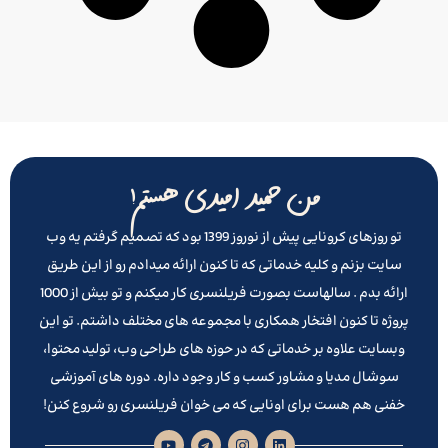
من حمید امیدی هستم!
تو روزهای کرونایی پیش از نوروز 1399 بود که تصمیم گرفتم یه وب
سایت بزنم و کلیه خدماتی که تا کنون ارائه میدادم رو از این طریق
ارائه بدم . سالهاست بصورت فریلنسری کار میکنم و تو بیش از 1000
پروژه تا کنون افتخار همکاری با مجموعه های مختلف داشتم. تو این
وبسایت علاوه بر خدماتی که در حوزه های طراحی وب، تولید محتوا،
سوشال مدیا و مشاور کسب و کار وجود داره. دوره های آموزشی
خفنی هم هست برای اونایی که می خوان فریلنسری رو شروع کنن!