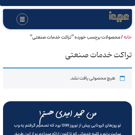
خانه
/ محصولات برچسب خورده “تراکت خدمات صنعتی”
تراکت خدمات صنعتی
هیچ محصولی یافت نشد.
من حمید امیدی هستم!
تو روزهای کرونایی پیش از نوروز 1399 بود که تصمیم گرفتم یه وب
سایت بزنم و کلیه خدماتی که تا کنون ارائه میدادم رو از این طریق