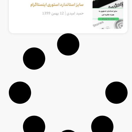
سایز استاندارد استوری اینستاگرام
حمید امیدی
12 بهمن 1399