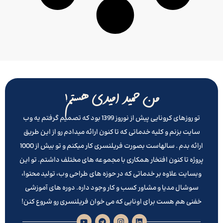
من حمید امیدی هستم!
تو روزهای کرونایی پیش از نوروز 1399 بود که تصمیم گرفتم یه وب
سایت بزنم و کلیه خدماتی که تا کنون ارائه میدادم رو از این طریق
ارائه بدم . سالهاست بصورت فریلنسری کار میکنم و تو بیش از 1000
پروژه تا کنون افتخار همکاری با مجموعه های مختلف داشتم. تو این
وبسایت علاوه بر خدماتی که در حوزه های طراحی وب، تولید محتوا،
سوشال مدیا و مشاور کسب و کار وجود داره. دوره های آموزشی
خفنی هم هست برای اونایی که می خوان فریلنسری رو شروع کنن!