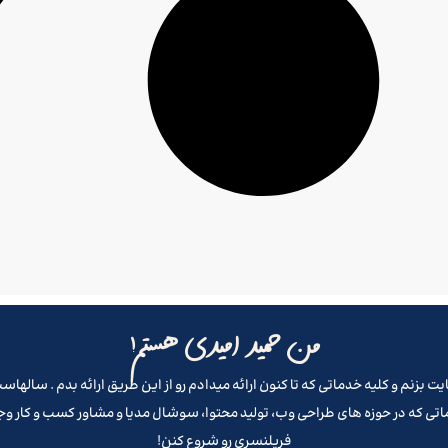
من حمید امیدی هستم!
تی که در حوزه های طراحی وب، تولید محتوا، سوشال مدیا و مشاور کسب و کار و
فریلنسری رو شروع کنن!