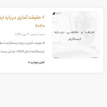
6 حقیقت آماری درباره این
2020
حمید امیدی
9 مهر 1399
اینستاگرام تا سال 2020 ؛ تو این پست می خوایم درباره یه سری
کامل بخوانید »